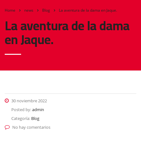
Home
news
Blog
La aventura de la dama en Jaque.
La aventura de la dama
en Jaque.
30 noviembre 2022
Posted by:
admin
Categoría:
Blog
No hay comentarios