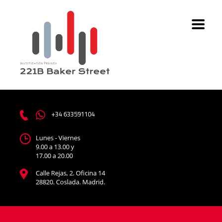
+34 633591104
Lunes - Viernes
9.00 a 13.00 y
17.00 a 20.00
Calle Rejas, 2. Oficina 14
28820. Coslada. Madrid.