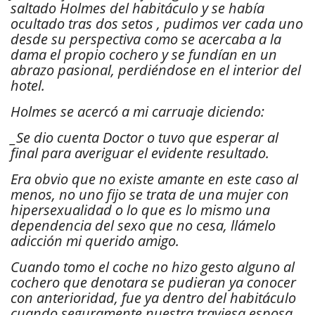
saltado Holmes del habitáculo y se había
ocultado tras dos setos , pudimos ver cada uno
desde su perspectiva como se acercaba a la
dama el propio cochero y se fundían en un
abrazo pasional, perdiéndose en el interior del
hotel.
Holmes se acercó a mi carruaje diciendo:
_Se dio cuenta Doctor o tuvo que esperar al
final para averiguar el evidente resultado.
Era obvio que no existe amante en este caso al
menos, no uno fijo se trata de una mujer con
hipersexualidad o lo que es lo mismo una
dependencia del sexo que no cesa, llámelo
adicción mi querido amigo.
Cuando tomo el coche no hizo gesto alguno al
cochero que denotara se pudieran ya conocer
con anterioridad, fue ya dentro del habitáculo
cuando seguramente nuestra traviesa esposa