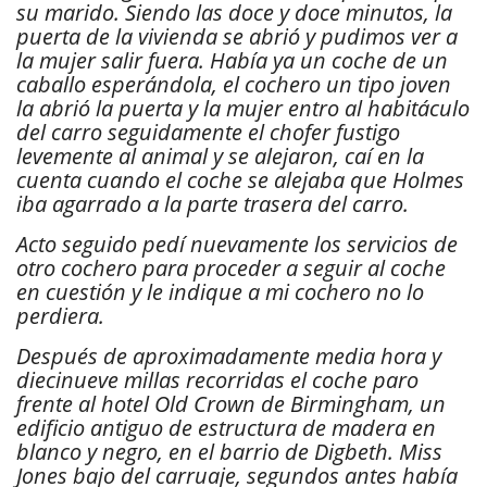
su marido. Siendo las doce y doce minutos, la
puerta de la vivienda se abrió y pudimos ver a
la mujer salir fuera. Había ya un coche de un
caballo esperándola, el cochero un tipo joven
la abrió la puerta y la mujer entro al habitáculo
del carro seguidamente el chofer fustigo
levemente al animal y se alejaron, caí en la
cuenta cuando el coche se alejaba que Holmes
iba agarrado a la parte trasera del carro.
Acto seguido pedí nuevamente los servicios de
otro cochero para proceder a seguir al coche
en cuestión y le indique a mi cochero no lo
perdiera.
Después de aproximadamente media hora y
diecinueve millas recorridas el coche paro
frente al hotel Old Crown de Birmingham, un
edificio antiguo de estructura de madera en
blanco y negro, en el barrio de Digbeth. Miss
Jones bajo del carruaje, segundos antes había