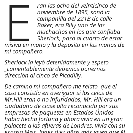
E
ran las ocho del veinticinco de
noviembre de 1895, sonó la
campanilla del 221B de calle
Baker, era Billy uno de los
muchachos en los que confiaba
Sherlock, paso al cuarto de estar
misiva en mano y la deposito en las manos de
mi compañero.
Sherlock la leyó detenidamente y espeto
_Lamentablemente debemos ponernos
dirección al cinco de Picadilly.
De camino mi compañero me relato, que el
caso consistía en averiguar si los celos de
Mr.Hill eran o no infundados, Mr. Hill era un
ciudadano de clase alta reconocido por sus
empresas de paquetes en Estados Unidos
había hecho fortuna y ahora vivía en un gran
palacete a las afueras de Londres, vivía con su
esposa Miss. Jones diez años más joven que él,