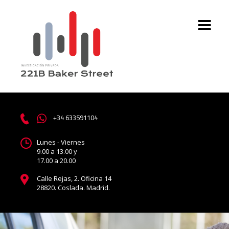
+34 633591104
Lunes - Viernes
9.00 a 13.00 y
17.00 a 20.00
Calle Rejas, 2. Oficina 14
28820. Coslada. Madrid.