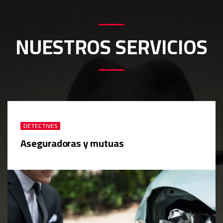
NUESTROS SERVICIOS
DETECTIVES
Aseguradoras y mutuas