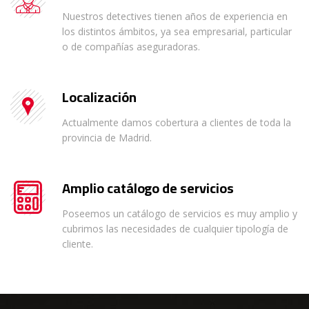
Nuestros detectives tienen años de experiencia en
los distintos ámbitos, ya sea empresarial, particular
o de compañías aseguradoras.
Localización
Actualmente damos cobertura a clientes de toda la
provincia de Madrid.
Amplio catálogo de servicios
Poseemos un catálogo de servicios es muy amplio y
cubrimos las necesidades de cualquier tipología de
cliente.