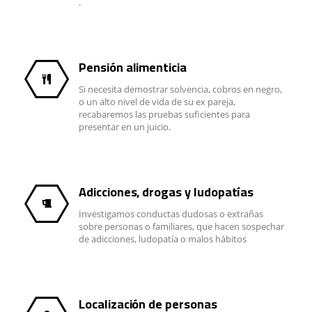
.
Pensión alimenticia
Si necesita demostrar solvencia, cobros en negro,
o un alto nivel de vida de su ex pareja,
recabaremos las pruebas suficientes para
presentar en un juicio.
Adicciones, drogas y ludopatías
Investigamos conductas dudosas o extrañas
sobre personas o familiares, que hacen sospechar
de adicciones, ludopatía o malos hábitos
Localización de personas