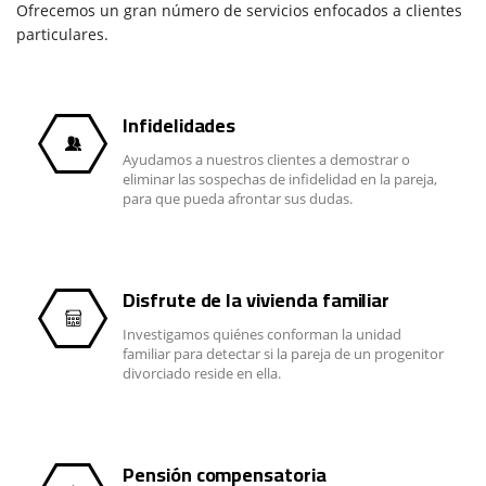
Ofrecemos un gran número de servicios enfocados a clientes
particulares.
Infidelidades
Ayudamos a nuestros clientes a demostrar o
eliminar las sospechas de infidelidad en la pareja,
para que pueda afrontar sus dudas.
Disfrute de la vivienda familiar
Investigamos quiénes conforman la unidad
familiar para detectar si la pareja de un progenitor
divorciado reside en ella.
Pensión compensatoria