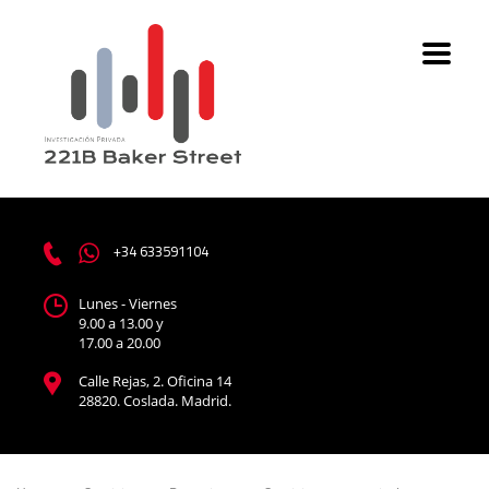
+34 633591104
Lunes - Viernes
9.00 a 13.00 y
17.00 a 20.00
Calle Rejas, 2. Oficina 14
28820. Coslada. Madrid.