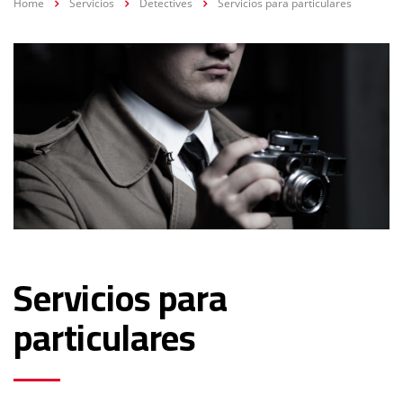
Home
Servicios
Detectives
Servicios para particulares
Servicios para
particulares