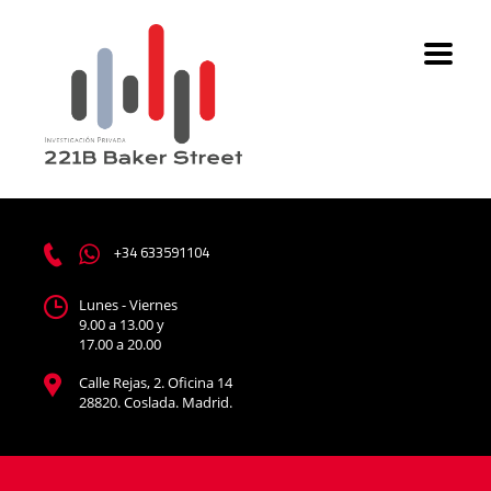
+34 633591104
Lunes - Viernes
9.00 a 13.00 y
17.00 a 20.00
Calle Rejas, 2. Oficina 14
28820. Coslada. Madrid.