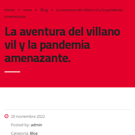
Home
news
Blog
La aventura del villano vil y la pandemia
amenazante.
La aventura del villano
vil y la pandemia
amenazante.
20 noviembre 2022
Posted by:
admin
Categoría:
Blog