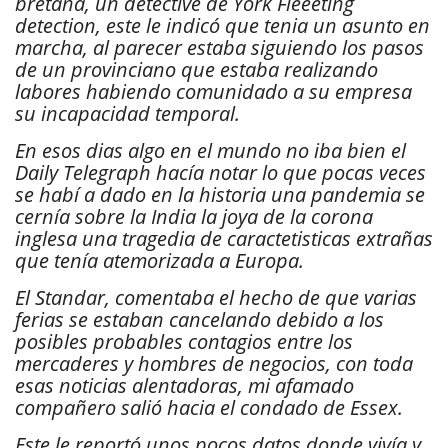
bretaña, un detective de York Fleeeting
detection, este le indicó que tenia un asunto en
marcha, al parecer estaba siguiendo los pasos
de un provinciano que estaba realizando
labores habiendo comunidado a su empresa
su incapacidad temporal.
En esos dias algo en el mundo no iba bien el
Daily Telegraph hacía notar lo que pocas veces
se habí a dado en la historia una pandemia se
cernía sobre la India la joya de la corona
inglesa una tragedia de caractetisticas extrañas
que tenía atemorizada a Europa.
El Standar, comentaba el hecho de que varias
ferias se estaban cancelando debido a los
posibles probables contagios entre los
mercaderes y hombres de negocios, con toda
esas noticias alentadoras, mi afamado
compañero salió hacia el condado de Essex.
Este le reportó unos pocos datos donde vivía y