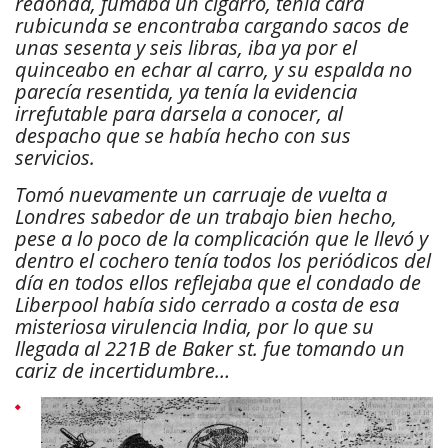
redonda, fumaba un cigarro, tenía cara
rubicunda se encontraba cargando sacos de
unas sesenta y seis libras, iba ya por el
quinceabo en echar al carro, y su espalda no
parecía resentida, ya tenía la evidencia
irrefutable para darsela a conocer, al
despacho que se había hecho con sus
servicios.
Tomó nuevamente un carruaje de vuelta a
Londres sabedor de un trabajo bien hecho,
pese a lo poco de la complicación que le llevó y
dentro el cochero tenía todos los periódicos del
día en todos ellos reflejaba que el condado de
Liberpool había sido cerrado a costa de esa
misteriosa virulencia India, por lo que su
llegada al 221B de Baker st. fue tomando un
cariz de incertidumbre…