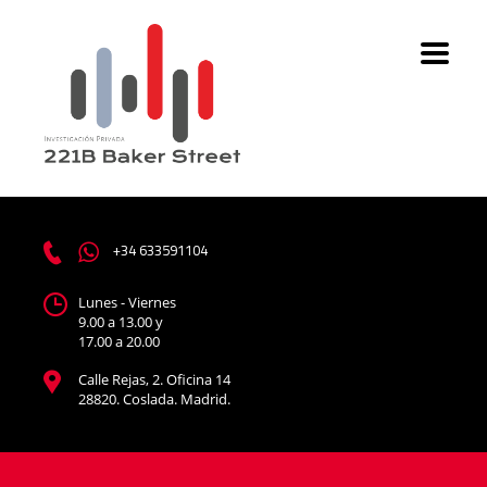
+34 633591104
Lunes - Viernes
9.00 a 13.00 y
17.00 a 20.00
Calle Rejas, 2. Oficina 14
28820. Coslada. Madrid.