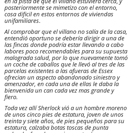
en la pista de que el villano estuviera cerca
,
y
posteriormente se mimetizo con el entorno,
cosa dificil en estos entornos de viviendas
unifamiliares
.
Al comprobar que el villano no salía de la casa,
entendió oportuno se debería dirigir a una de
las fincas donde podría estar llevando a cabo
labores poco recomendables para su supuesta
malograda salud, por lo que nuevamente tomó
un coche de caballos que le llevó al tres de las
parcelas existentes a las afueras de Essex
ofrecian un aspecto abandonado siniestro y
amenzador, en cada una de ellas le daba la
bienvenida un can cada vez mas grande y
fiero.
Toda vez allí Sherlock vió a un hombre moreno
de unos cinco pies de estatura, joven de unos
treinta y siete años, de pies pequeños para su
estatura, calzaba botas toscas de punta