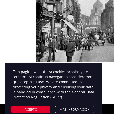
Esta página web utiliza cookies propias y de
terceros. Si continua navegando consideramos
que acepta su uso. We are committed to
protecting your privacy and ensuring your data
is handled in compliance with the
General Data
Protection Regulation (GDPR)
.
ACEPTO
MÁS INFORMACIÓN
Tarjeta de Identidad Profesional (TIP): 4.959