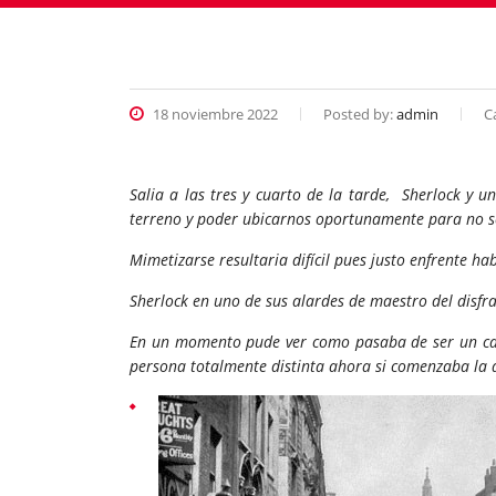
18 noviembre 2022
Posted by:
admin
C
Salia a las tres y cuarto de la tarde, Sherlock y 
terreno y poder ubicarnos oportunamente para no se
Mimetizarse resultaria difícil pues justo enfrente h
Sherlock en uno de sus alardes de maestro del disfra
En un momento pude ver como pasaba de ser un caba
persona totalmente distinta ahora si comenzaba la 