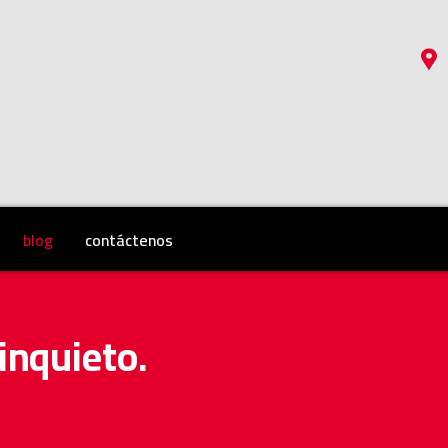
blog
contáctenos
inquieto.