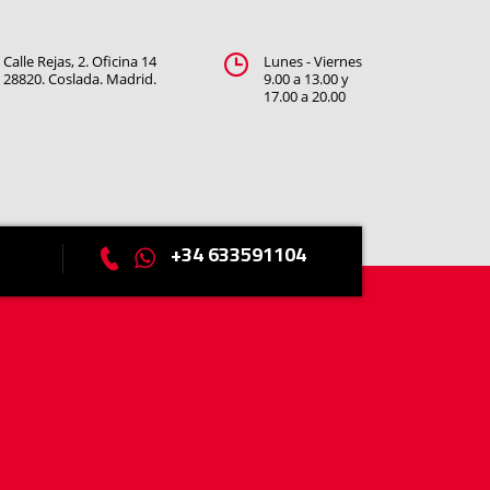
Calle Rejas, 2. Oficina 14
Lunes - Viernes
28820. Coslada. Madrid.
9.00 a 13.00 y
17.00 a 20.00
+34 633591104