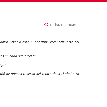
No hay comentarios
biamos llevar a cabo el oportuno reconocimiento del
amos en edad adolescente.
iejas…
ñó de aquella taberna del centro de la ciudad otra