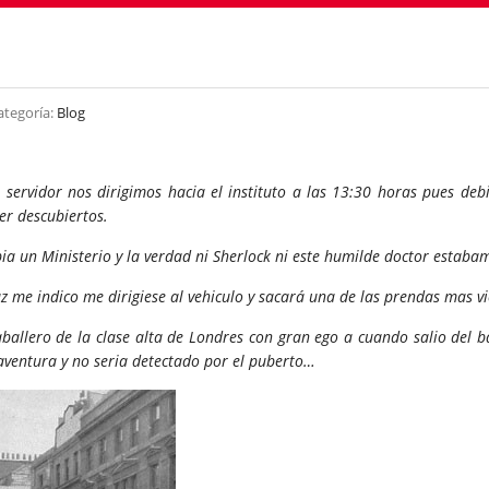
ategoría:
Blog
un servidor nos dirigimos hacia el instituto a las 13:30 horas pues de
r descubiertos.
abia un Ministerio y la verdad ni Sherlock ni este humilde doctor estab
z me indico me dirigiese al vehiculo y sacará una de las prendas mas v
llero de la clase alta de Londres con gran ego a cuando salio del ba
aventura y no seria detectado por el puberto…