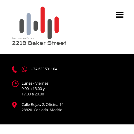
+34 633591104
Lunes - Viernes
9.00 a 13.00 y
17.00 a 20.00
Calle Rejas, 2. Oficina 14
28820. Coslada. Madrid.